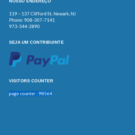
NOSSO ENDEREÇO
119 – 137 Clifford St. Newark, NJ
Phone: 908-307-7141
973-344-2890
SEJA UM CONTRIBUINTE
VISITORS COUNTER
page counter : 98564