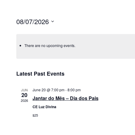
08/07/2026
Select
date.
There are no upcoming events.
Latest Past Events
June 20 @ 7:00 pm
-
8:00 pm
JUN
20
Jantar do Mês – Dia dos Pais
2026
CE Luz Divina
$25