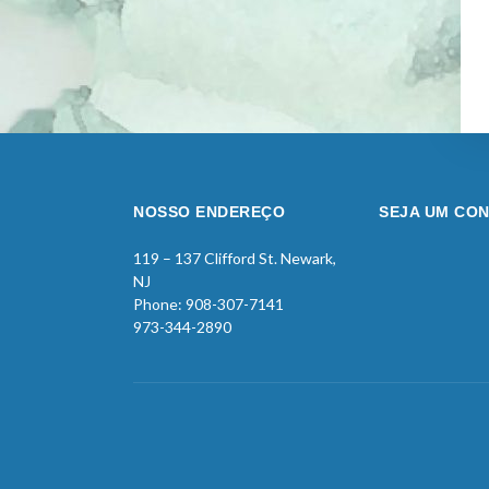
NOSSO ENDEREÇO
SEJA UM CON
119 – 137 Clifford St. Newark,
NJ
Phone: 908-307-7141
973-344-2890