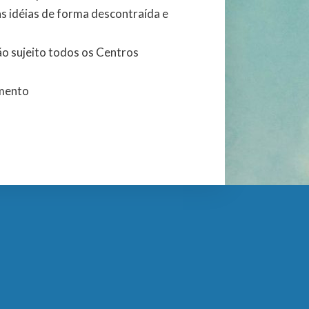
as idéias de forma descontraída e
o sujeito todos os Centros
amento