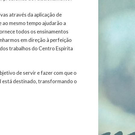
vas através da aplicação de
a e ao mesmo tempo ajudarão a
 fornece todos os ensinamentos
nharmos em direção à perfeição
 dos trabalhos do Centro Espírita
etivo de servir e fazer com que o
al está destinado, transformando o