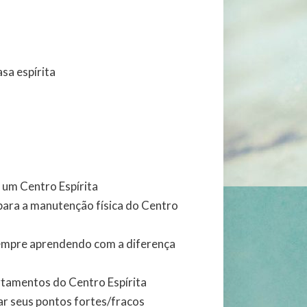
sa espírita
e um Centro Espírita
para a manutenção física do Centro
sempre aprendendo com a diferença
artamentos do Centro Espírita
ar seus pontos fortes/fracos