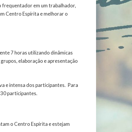
 o frequentador em um trabalhador,
um Centro Espírita e melhorar o
nte 7 horas utilizando dinâmicas
em grupos, elaboração e apresentação
va e intensa dos participantes. Para
30 participantes.
ntam o Centro Espírita e estejam