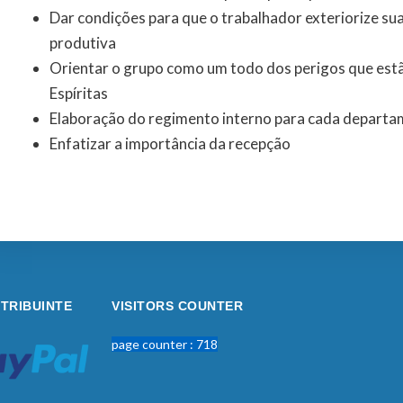
Dar condições para que o trabalhador exteriorize su
produtiva
Orientar o grupo como um todo dos perigos que estã
Espíritas
Elaboração do regimento interno para cada depart
Enfatizar a importância da recepção
TRIBUINTE
VISITORS COUNTER
page counter : 718