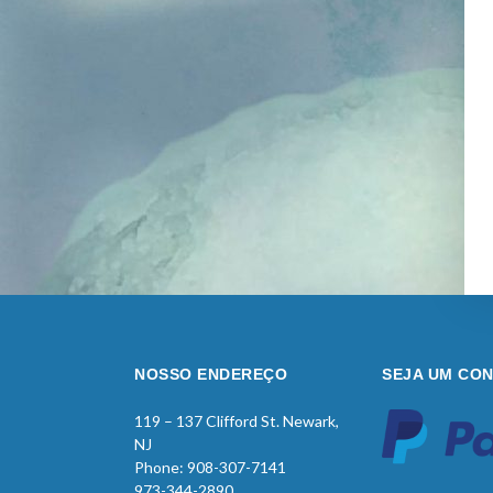
NOSSO ENDEREÇO
SEJA UM CON
119 – 137 Clifford St. Newark,
NJ
Phone: 908-307-7141
973-344-2890