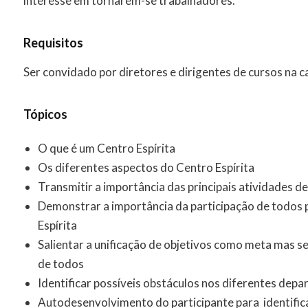
interesse em tornarem-se trabalhadores.
Requisitos
Ser convidado por diretores e dirigentes de cursos na ca
Tópicos
O que é um Centro Espírita
Os diferentes aspectos do Centro Espírita
Transmitir a importância das principais atividades d
Demonstrar a importância da participação de todos 
Espírita
Salientar a unificação de objetivos como meta mas 
de todos
Identificar possíveis obstáculos nos diferentes dep
Autodesenvolvimento do participante para identific