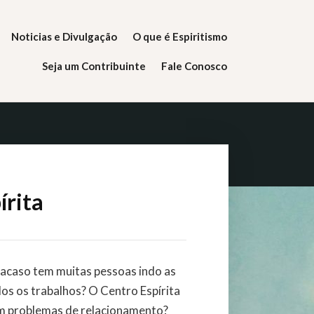
Noticias e Divulgação
O que é Espiritismo
Seja um Contribuinte
Fale Conosco
írita
 acaso tem muitas pessoas indo as
s os trabalhos? O Centro Espírita
om problemas de relacionamento?